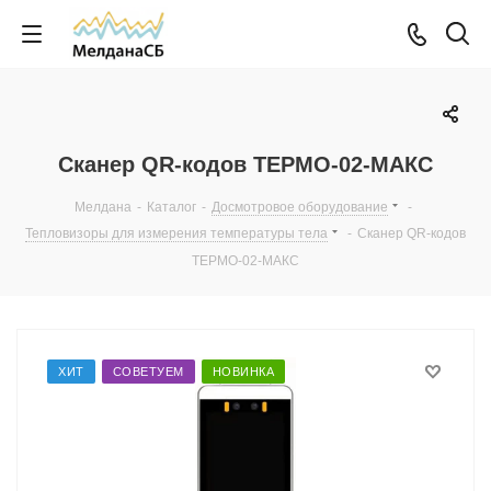
Сканер QR-кодов ТЕРМО-02-МАКС
Мелдана
-
Каталог
-
Досмотровое оборудование
-
Тепловизоры для измерения температуры тела
-
Сканер QR-кодов
ТЕРМО-02-МАКС
ХИТ
СОВЕТУЕМ
НОВИНКА