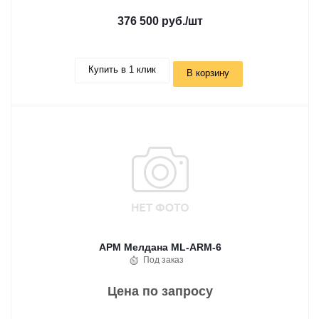
376 500 руб.
/шт
Купить в 1 клик
В корзину
АРМ Мелдана ML-ARM-6
Под заказ
Цена по запросу