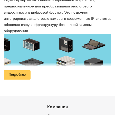
Видеосервер — это специализированное устройство,
предназначенное для преобразования аналогового
видеосигнала в цифровой формат. Это позволяет
интегрировать аналоговые камеры в современные IP-системы,
обновляя вашу инфраструктуру без полной замены
оборудования.
Подробнее
Компания
Как Мелдана помогает вам