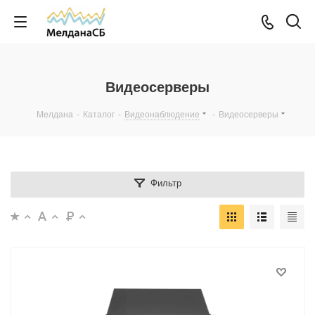
Видеосерверы
Мелдана
-
Каталог
-
Видеонаблюдение
-
Видеосерверы
Фильтр