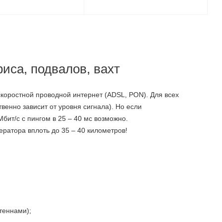
иса, подвалов, вахт
коростной проводной интернет (ADSL, PON). Для всех
венно зависит от уровня сигнала). Но если
Мбит/с с пингом в 25 – 40 мс возможно.
ератора вплоть до 35 – 40 километров!
теннами);