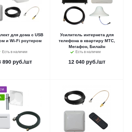
лект для дома с USB
Усилитель интернета для
м и Wi-Fi роутером
телефона в квартиру МТС,
Мегафон, Билайн
Есть в наличии
Есть в наличии
3 890 руб.
/шт
12 040 руб.
/шт
ЕМ
А