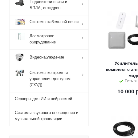
Подавители связи и
БПЛА, антидрон
Системы кабельной связи
Досмотровое
оборудование
Видеонаблюдение
Усилитель
комплект с ан
Системы контроля и
мод
управления доступом
Есть в 
(СКУД)
10 000 
Серверы для ИИ и нейросетей
Системы звукового оповещения и
музыкальной трансляции