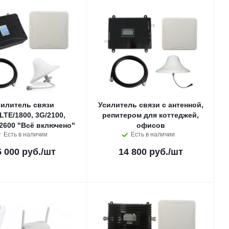
силитель связи
Усилитель связи с антенной,
LTE/1800, 3G/2100,
репитером для коттеджей,
2600 "Всё включено"
офисов
Есть в наличии
Есть в наличии
5 000 руб.
/шт
14 800 руб.
/шт