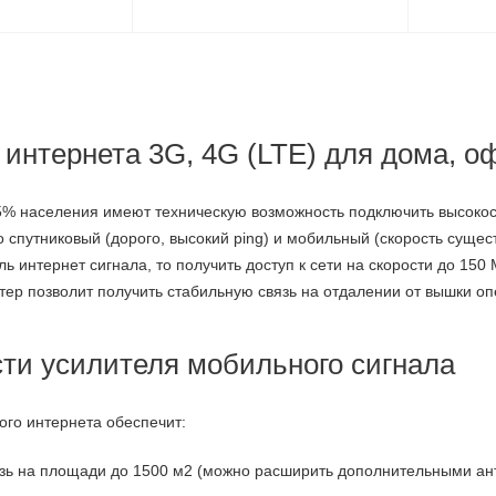
интернета 3G, 4G (LTE) для дома, оф
35% населения имеют техническую возможность подключить высокос
 спутниковый (дорого, высокий ping) и мобильный (скорость сущест
ль интернет сигнала, то получить доступ к сети на скорости до 150 
ер позволит получить стабильную связь на отдалении от вышки оп
ти усилителя мобильного сигнала
ого интернета обеспечит:
зь на площади до 1500 м2 (можно расширить дополнительными ан