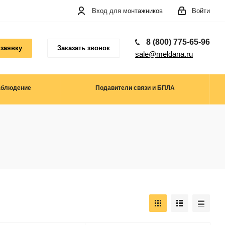
Вход для монтажников
Войти
8 (800) 775-65-96
 заявку
Заказать звонок
sale@meldana.ru
аблюдение
Подавители связи и БПЛА