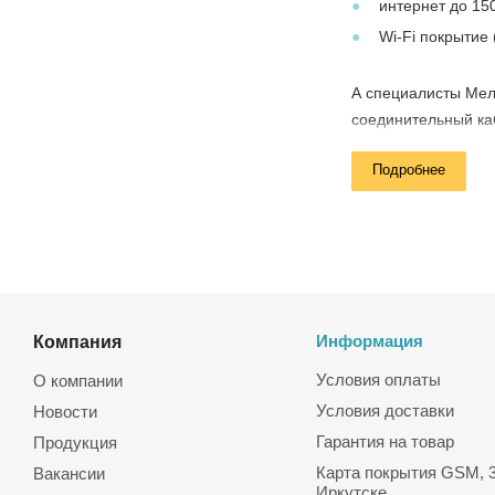
интернет до 15
Wi-Fi покрытие
А специалисты Мел
соединительный каб
портом). Доставка
Подробнее
(гарантия от произ
Компания
Информация
Условия оплаты
О компании
Условия доставки
Новости
Гарантия на товар
Продукция
Карта покрытия GSM, 3
Вакансии
Иркутске