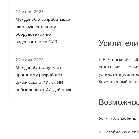
22 июня 2026
МелданаСБ разрабатывает
активную остановку
оборудования по
Усилители 
видеоконтролю СИЗ
В РФ только 30 – 
22 июня 2026
остальных — только
МелданаСБ запускает
установить усилите
программу разработок
Качественный репит
физического ИИ: от ИИ-
наблюдения к ИИ-действию
Возможнос
Усилитель мобильн
стабильную свя