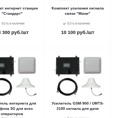
кт интернет станции
Комплект усиления сигнала
"Стандарт"
связи "Мини"
Есть в наличии
Есть в наличии
3 300 руб.
/шт
10 100 руб.
/шт
тель интернета для
Усилитель GSM-900 / UMTS-
фона 3G для всех
2100 сигнала для дачи
операторов