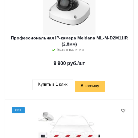
Профессиональная IP-камера Meldana ML-M-D2M11IR
(2,8мм)
Есть в наличии
9 900 руб.
/шт
Купить в 1 клик
В корзину
ХИТ