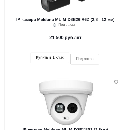
IP-камера Meldana ML-M-D8B26IR6Z (2,8 - 12 мм)
Под заказ
21 500 руб.
/шт
Купить в 1 клик
Под заказ
IP-камера Meldana ML-M-D2E11IR3 (2,8мм)