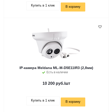
Купить в 1 клик
В корзину
IP-камера Meldana ML-M-D5E11IR3 (2,8мм)
Есть в наличии
10 200 руб.
/шт
Купить в 1 клик
В корзину