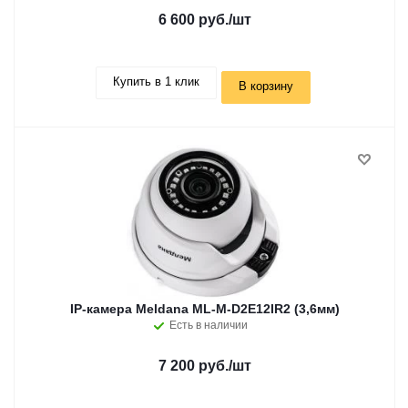
6 600 руб.
/шт
Купить в 1 клик
В корзину
IP-камера Meldana ML-M-D2E12IR2 (3,6мм)
Есть в наличии
7 200 руб.
/шт