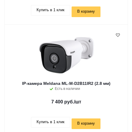
Купить в 1 клик
В корзину
IP-камера Meldana ML-M-D2B11IR2 (2.8 мм)
Есть в наличии
7 400 руб.
/шт
Купить в 1 клик
В корзину