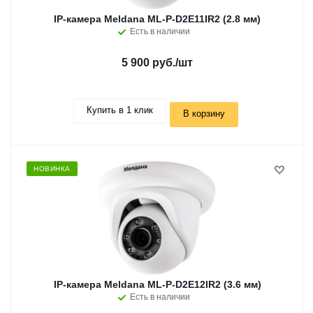
IP-камера Meldana ML-P-D2E11IR2 (2.8 мм)
Есть в наличии
5 900 руб.
/шт
Купить в 1 клик
В корзину
НОВИНКА
IP-камера Meldana ML-P-D2E12IR2 (3.6 мм)
Есть в наличии