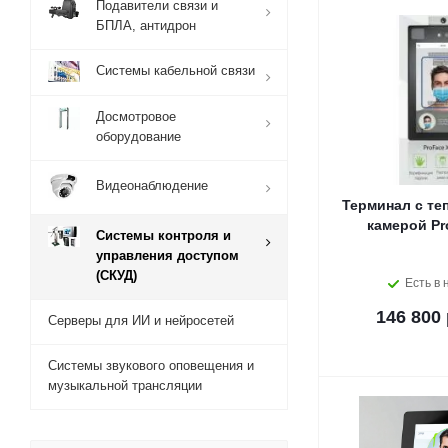
Подавители связи и
БПЛА, антидрон
Системы кабельной связи
Досмотровое
оборудование
Видеонаблюдение
Терминал с те
камерой Pr
Системы контроля и
управления доступом
(СКУД)
Есть в 
146 800 
Серверы для ИИ и нейросетей
Системы звукового оповещения и
музыкальной трансляции