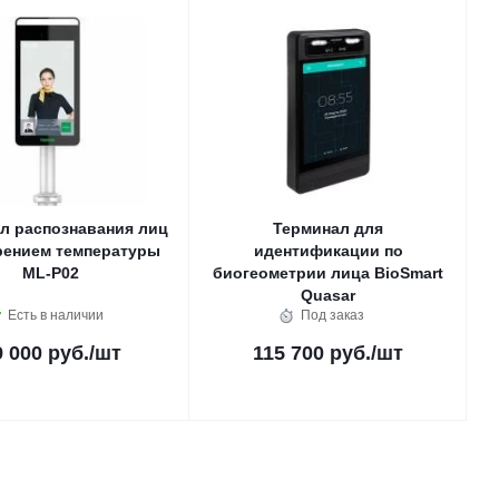
л распознавания лиц
Терминал для
рением температуры
идентификации по
ML-P02
биогеометрии лица BioSmart
Quasar
Есть в наличии
Под заказ
9 000 руб.
/шт
115 700 руб.
/шт