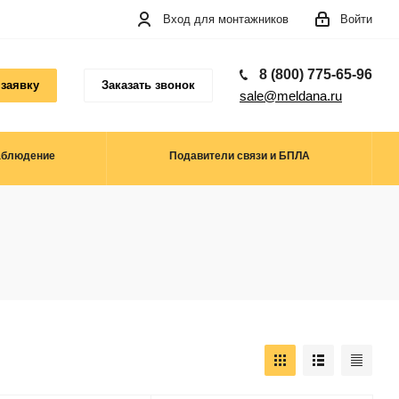
Вход для монтажников
Войти
8 (800) 775-65-96
 заявку
Заказать звонок
sale@meldana.ru
аблюдение
Подавители связи и БПЛА