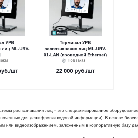
ал УРВ
Терминал УРВ
 лиц ML-URV-
распознавания лиц ML-URV-
1
01-LAN (проводной Ethernet)
заказ
Под заказ
руб.
/шт
22 000 руб.
/шт
стемы распознавания лиц – это специализированное оборудование
азначенных для дешифровки кодовой информации). В основе биоси
ым или видеоизображением, заложенным в корпоративную базу да