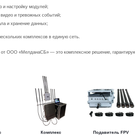
 и настройку модулей;
видео и тревожных событий;
ла и хранение данных;
ескольких комплексов в единую сеть.
от ООО «МелданаСБ» — это комплексное решение, гарантирующ
с
Комплекс
Подавитель FPV