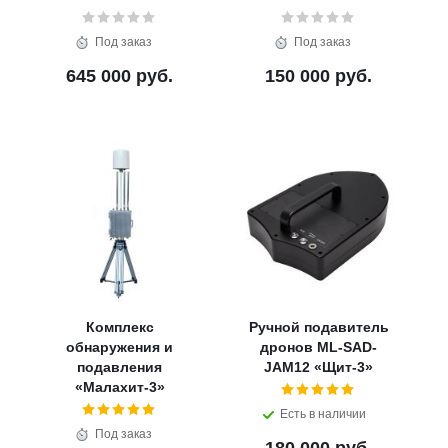
Под заказ
Под заказ
645 000 руб.
150 000 руб.
Комплекс
Ручной подавитель
обнаружения и
дронов ML-SAD-
подавления
JAM12 «Щит-3»
«Малахит-3»
Есть в наличии
Под заказ