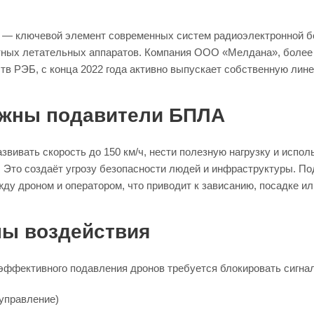
— ключевой элемент современных систем радиоэлектронной б
тных летательных аппаратов. Компания ООО «Мелдана», более
тв РЭБ, с конца 2022 года активно выпускает собственную лин
ужны подавители БПЛА
вивать скорость до 150 км/ч, нести полезную нагрузку и испо
. Это создаёт угрозу безопасности людей и инфраструктуры. П
ду дроном и оператором, что приводит к зависанию, посадке ил
ны воздействия
эффективного подавления дронов требуется блокировать сигн
управление)