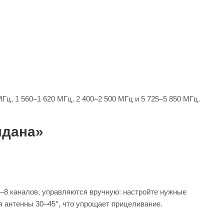
, 1 560–1 620 МГц, 2 400–2 500 МГц и 5 725–5 850 МГц.
лдана»
–8 каналов, управляются вручную: настройте нужные
я антенны 30–45°, что упрощает прицеливание.