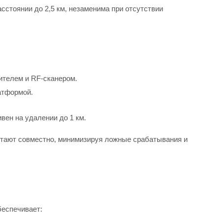
стоянии до 2,5 км, незаменима при отсутствии
телем и RF-сканером.
атформой.
ен на удалении до 1 км.
отают совместно, минимизируя ложные срабатывания и
беспечивает: