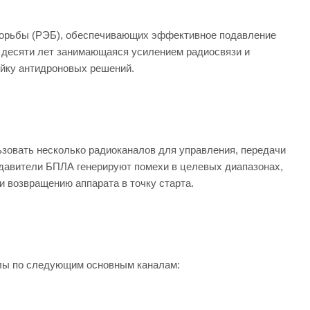
орьбы (РЭБ), обеспечивающих эффективное подавление
 десяти лет занимающаяся усилением радиосвязи и
ейку антидроновых решений.
льзовать несколько радиоканалов для управления, передачи
одавители БПЛА генерируют помехи в целевых диапазонах,
и возвращению аппарата в точку старта.
алы по следующим основным каналам: