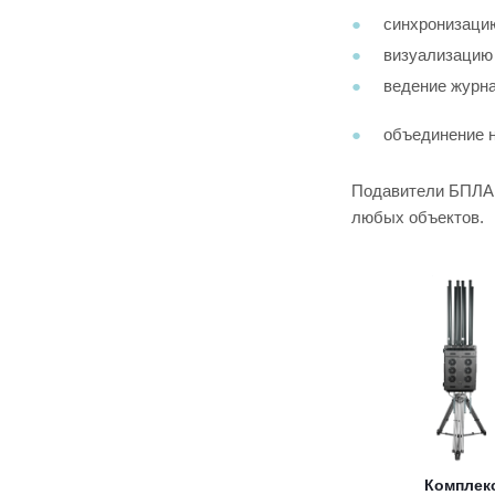
синхронизацию
визуализацию 
ведение журна
объединение н
Подавители БПЛА 
любых объектов.
Комплек