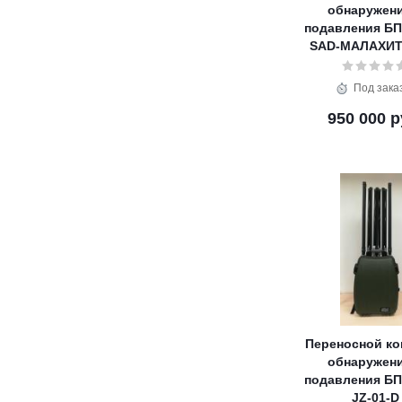
обнаружени
подавления БП
SAD-МАЛАХИТ
Под зака
950 000 р
Переносной ко
обнаружени
подавления БП
JZ-01-D