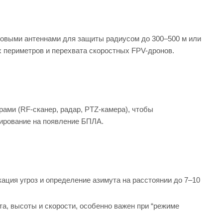
овыми антеннами для защиты радиусом до 300–500 м или
 периметров и перехвата скоростных FPV-дронов.
рами (RF-сканер, радар, PTZ-камера), чтобы
ирование на появление БПЛА.
ация угроз и определение азимута на расстоянии до 7–10
, высоты и скорости, особенно важен при “режиме