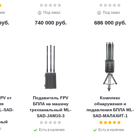
чии
Под заказ
Под заказ
руб.
740 000 руб.
686 000 руб.
PV от
Подавитель FPV
Комплекс
ля
БПЛА на машину
обнаружения и
L-SAD-
трехканальный ML-
подавления БПЛА ML-
SAD-JAM10-3
SAD-МАЛАХИТ-1
ьный
Есть в наличии
Есть в наличии