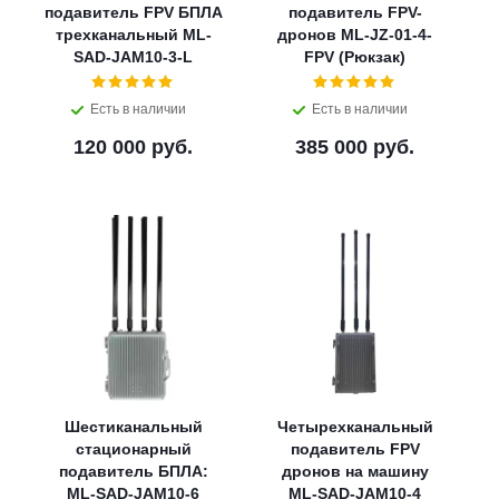
подавитель FPV БПЛА
подавитель FPV-
трехканальный ML-
дронов ML-JZ-01-4-
SAD-JAM10-3-L
FPV (Рюкзак)
Есть в наличии
Есть в наличии
120 000 руб.
385 000 руб.
Шестиканальный
Четырехканальный
стационарный
подавитель FPV
подавитель БПЛА:
дронов на машину
ML-SAD-JAM10-6
ML-SAD-JAM10-4