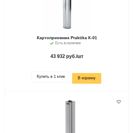
Картоприемник Praktika К-01
Есть в наличии
43 932 руб.
/шт
Купить в 1 клик
В корзину