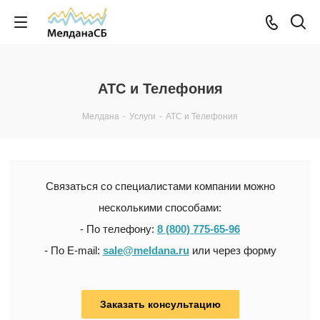
АТС и Телефония
Мелдана
-
Услуги
-
АТС и Телефония
Связаться со специалистами компании можно
несколькими способами:
- По телефону:
8 (800) 775-65-96
- По E-mail:
sale@meldana.ru
или через форму
Заказать консультацию