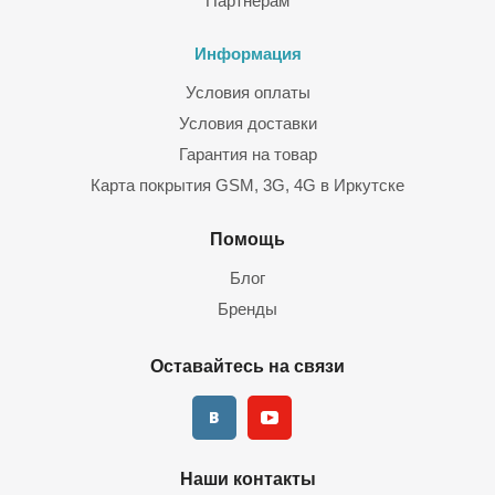
Партнерам
Информация
Условия оплаты
Условия доставки
Гарантия на товар
Карта покрытия GSM, 3G, 4G в Иркутске
Помощь
Блог
Бренды
Оставайтесь на связи
Наши контакты