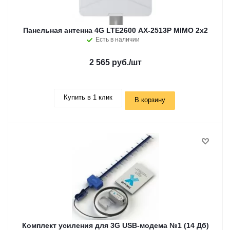
Панельная антенна 4G LTE2600 AX-2513P MIMO 2x2
Есть в наличии
2 565 руб.
/шт
Купить в 1 клик
В корзину
Комплект усиления для 3G USB-модема №1 (14 Дб)