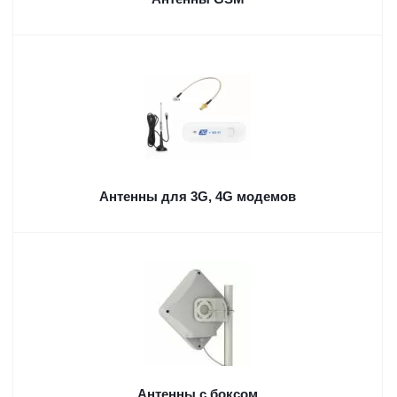
Антенны для 3G, 4G модемов
Антенны с боксом