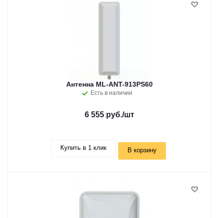
Антенна ML-ANT-913PS60
Есть в наличии
6 555 руб.
/шт
Купить в 1 клик
В корзину