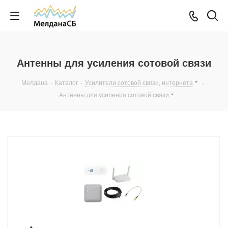
Антенны для усиления сотовой связи
Мелдана
-
Каталог
-
Усилители сотовой связи, интернета
-
Антенны для усиления сотовой связи