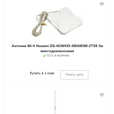
Антенна Wi-fi Huawei DS-4GW435-SMAM3M-2TS9 3м
многодиапазонная
Есть в наличии
Купить в 1 клик
Узнать цену