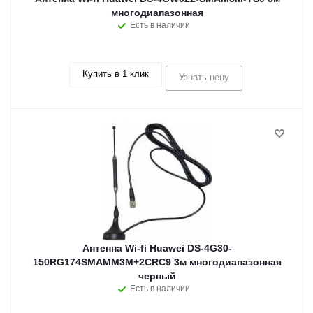
многодиапазонная
Есть в наличии
Купить в 1 клик
Узнать цену
Антенна Wi-fi Huawei DS-4G30-
150RG174SMAMM3M+2CRC9 3м многодиапазонная
черный
Есть в наличии