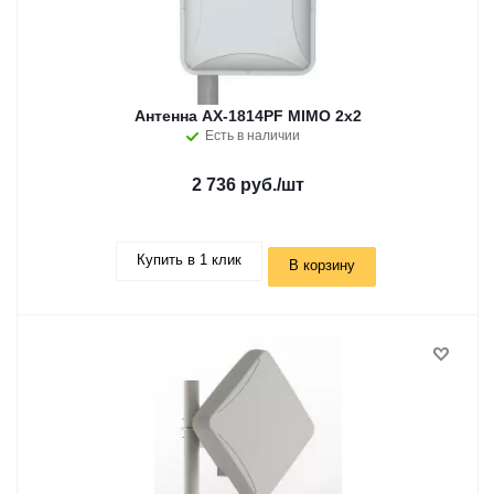
Антенна AX-1814PF MIMO 2x2
Есть в наличии
2 736 руб.
/шт
Купить в 1 клик
В корзину