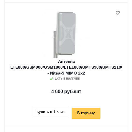
Антенна
LTE800/GSM900/GSM1800/LTE1800/UMTS900/UMTS2100/WiF
- Nitsa-5 MIMO 2x2
Есть в наличии
4 600 руб.
/шт
Купить в 1 клик
В корзину