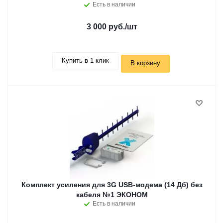
Есть в наличии
3 000 руб.
/шт
Купить в 1 клик
В корзину
Комплект усиления для 3G USB-модема (14 Дб) без
кабеля №1 ЭКОНОМ
Есть в наличии