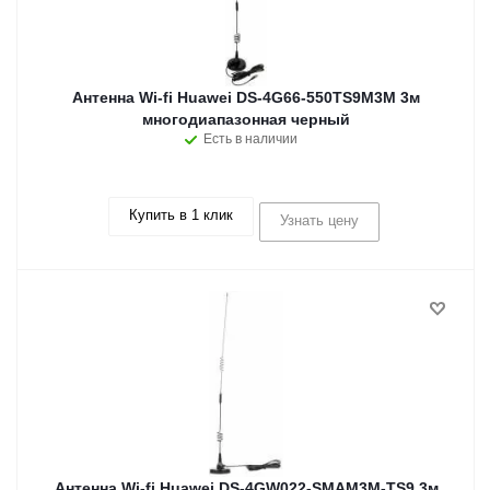
Антенна Wi-fi Huawei DS-4G66-550TS9M3M 3м
многодиапазонная черный
Есть в наличии
Купить в 1 клик
Узнать цену
Антенна Wi-fi Huawei DS-4GW022-SMAM3M-TS9 3м