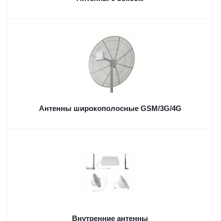
Антенны широкополосные GSM/3G/4G
Внутренние антенны